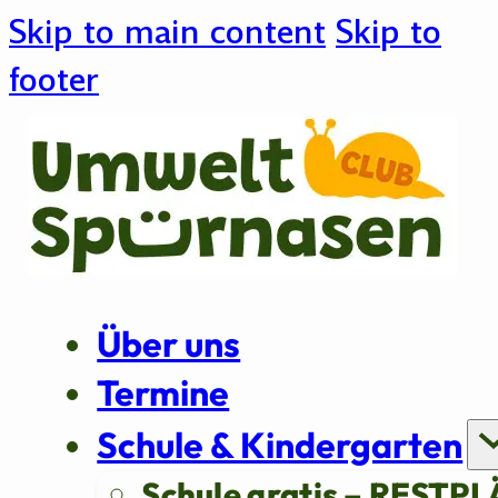
Skip to main content
Skip to
footer
Über uns
Termine
Schule & Kindergarten
Schule gratis – RESTPL