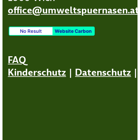
office@umweltspuernasen.at
No Result
Website Carbon
FAQ
Kinderschutz
|
Datenschutz