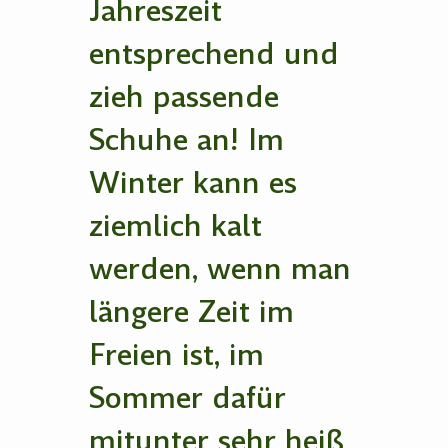
Jahreszeit
entsprechend und
zieh passende
Schuhe an! Im
Winter kann es
ziemlich kalt
werden, wenn man
längere Zeit im
Freien ist, im
Sommer dafür
mitunter sehr heiß