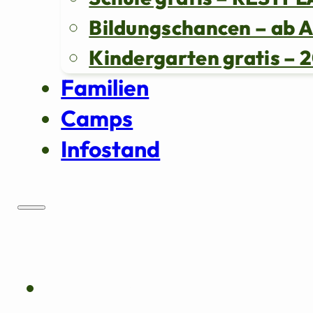
Bildungschancen – ab 
Kindergarten gratis 
Familien
Camps
Infostand
Über uns