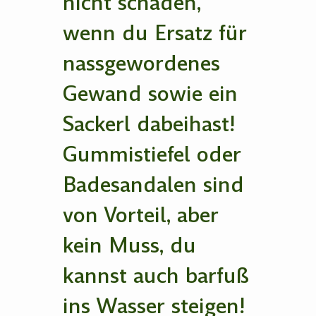
nicht schaden,
wenn du Ersatz für
nassgewordenes
Gewand sowie ein
Sackerl dabeihast!
Gummistiefel oder
Badesandalen sind
von Vorteil, aber
kein Muss, du
kannst auch barfuß
ins Wasser steigen!