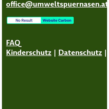
office@umweltspuernasen.at
No Result
Website Carbon
FAQ
Kinderschutz
|
Datenschutz