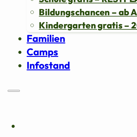
Bildungschancen – ab 
Kindergarten gratis 
Familien
Camps
Infostand
Über uns