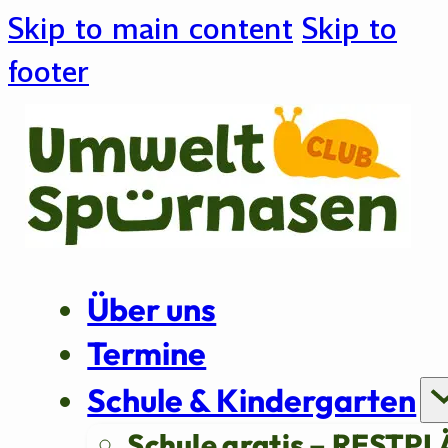
Skip to main content
Skip to
footer
Über uns
Termine
Schule & Kindergarten
Schule gratis – RESTPL