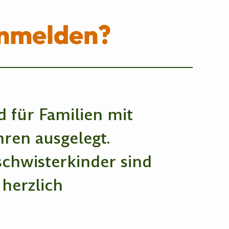
anmelden?
 für Familien mit
hren ausgelegt.
schwisterkinder sind
 herzlich