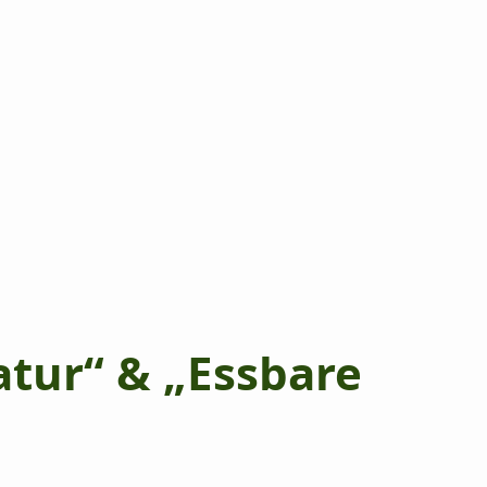
atur“ & „Essbare