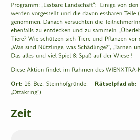
Programm:
„Essbare Landschaft“: Einige von den
werden vorgestellt und die davon essbaren Teile 
genommen. Danach versuchten die TeilnehmerIn
ebenfalls zu entdecken und zu sammeln. „Überleb
Tiere? Wie schützen sich Tiere und Pflanzen vo
„Was sind Nützlinge, was Schädlinge?“,
„Tarnen u
Das alles und viel Spiel & Spaß auf der Wiese !
Diese Aktion findet im Rahmen des WIENXTRA-Ki
Ort:
16. Bez., Steinhofgründe;
Rätselpfad ab:
„
„Ottakring“)
Zeit