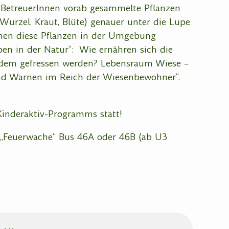
 BetreuerInnen vorab gesammelte Pflanzen
(Wurzel, Kraut, Blüte) genauer unter die Lupe
nen diese Pflanzen in der Umgebung
en in der Natur“: Wie ernähren sich die
r dem gefressen werden? Lebensraum Wiese –
nd Warnen im Reich der Wiesenbewohner“.
nderaktiv-Programms statt!
Feuerwache“ Bus 46A oder 46B (ab U3