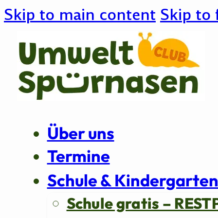
Skip to main content
Skip to 
Über uns
Termine
Schule & Kindergarte
Schule gratis – REST