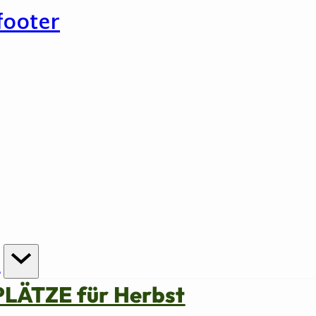
footer
n
PLÄTZE für Herbst