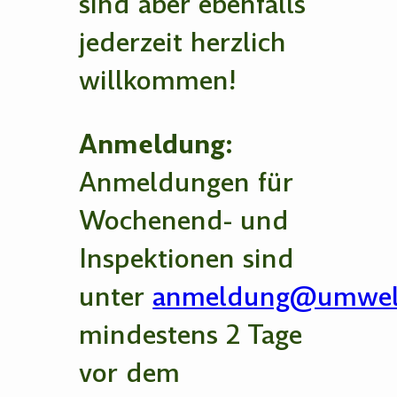
sind aber ebenfalls
jederzeit herzlich
willkommen!
Anmeldung:
Anmeldungen für
Wochenend- und
Inspektionen sind
unter
anmeldung@umwelt
mindestens 2 Tage
vor dem