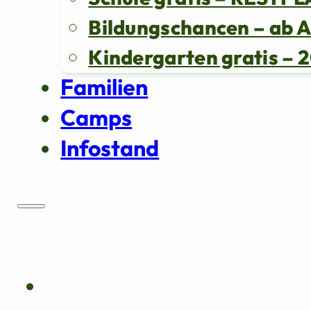
Bildungschancen – ab 
Kindergarten gratis 
Familien
Camps
Infostand
Über uns