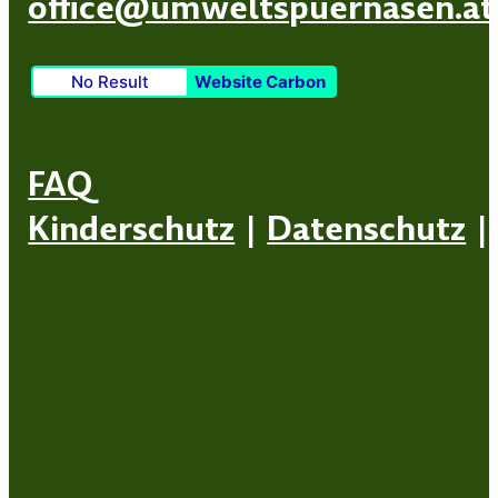
office@umweltspuernasen.at
No Result
Website Carbon
FAQ
Kinderschutz
|
Datenschutz