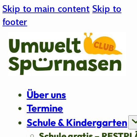
Skip to main content
Skip to
footer
Über uns
Termine
Schule & Kindergarten
Schule gratis – RESTPL