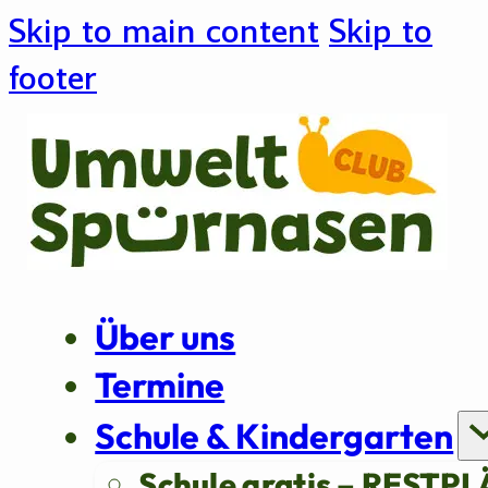
Skip to main content
Skip to
footer
Über uns
Termine
Schule & Kindergarten
Schule gratis – RESTPL