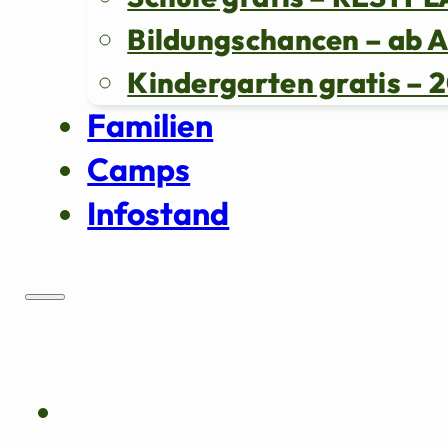
Bildungschancen – ab 
Kindergarten gratis 
Familien
Camps
Infostand
Über uns