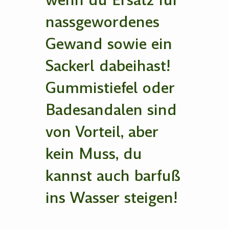
wenn du Ersatz für
nassgewordenes
Gewand sowie ein
Sackerl dabeihast!
Gummistiefel oder
Badesandalen sind
von Vorteil, aber
kein Muss, du
kannst auch barfuß
ins Wasser steigen!