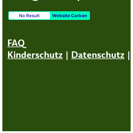
No Result
Website Carbon
FAQ
Kinderschutz
|
Datenschutz