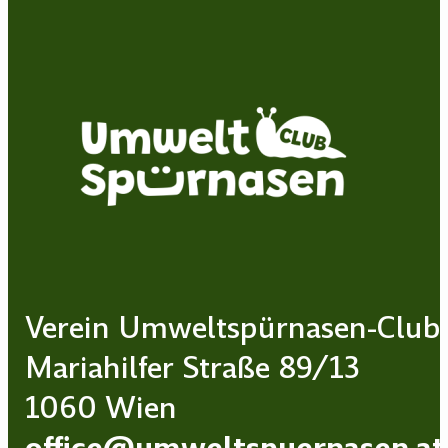
Verein Umweltspürnasen-Club
Mariahilfer Straße 89/13
1060 Wien
office@umweltspuernasen.at