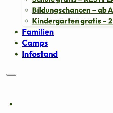
Bildungschancen – ab 
Kindergarten gratis 
Familien
Camps
Infostand
Über uns