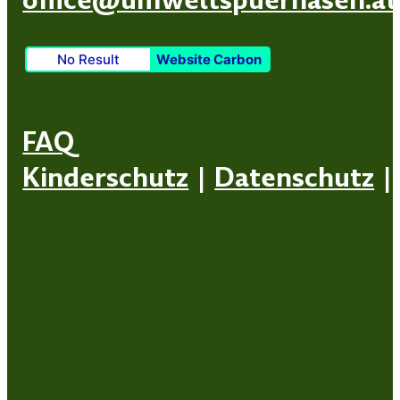
No Result
Website Carbon
FAQ
Kinderschutz
|
Datenschutz