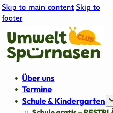
Skip to main content
Skip to
footer
Über uns
Termine
Schule & Kindergarten
Schule gratis – RESTPL