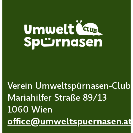
Verein Umweltspürnasen-Club
Mariahilfer Straße 89/13
1060 Wien
office@umweltspuernasen.at