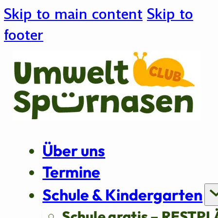
Skip to main content
Skip to
footer
Über uns
Termine
Schule & Kindergarten
Schule gratis – RESTPL