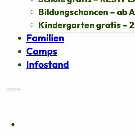
Bildungschancen – ab 
Kindergarten gratis 
Familien
Camps
Infostand
Über uns