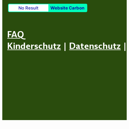
No Result
Website Carbon
FAQ
Kinderschutz
|
Datenschutz