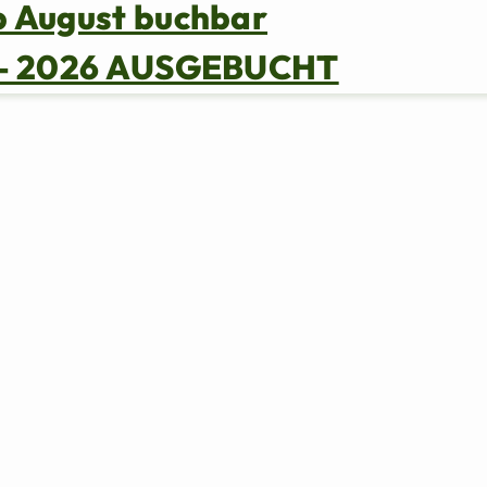
b August buchbar
s – 2026 AUSGEBUCHT