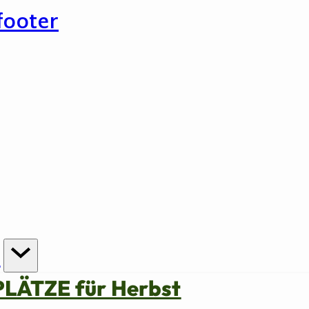
footer
n
PLÄTZE für Herbst