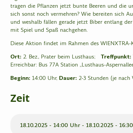
tragen die Pflanzen jetzt bunte Beeren und die u
sich sonst noch vermehren? Wie bereiten sich Au
und weshalb fällen gerade jetzt Biber entlang de
mit Spiel und Spaß nachgehen.
Diese Aktion findet im Rahmen des WIENXTRA-Ki
Ort:
2. Bez., Prater beim Lusthaus;
Treffpunkt:
Erreichbar: Bus 77A Station „Lusthaus-Aspernalle
Beginn:
14:00 Uhr,
Dauer:
2-3 Stunden (je nach 
Zeit
18.10.2025 - 14:00 Uhr - 18.10.2025 - 16:3