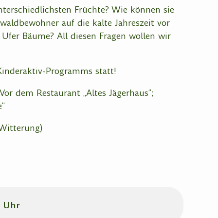
nterschiedlichsten Früchte? Wie können sie
waldbewohner auf die kalte Jahreszeit vor
r Ufer Bäume? All diesen Fragen wollen wir
nderaktiv-Programms statt!
Vor dem Restaurant „Altes Jägerhaus“;
e“
Witterung)
0 Uhr