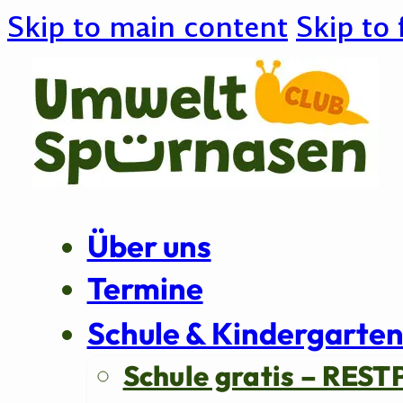
Skip to main content
Skip to 
Über uns
Termine
Schule & Kindergarte
Schule gratis – REST