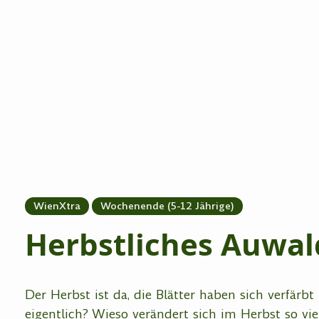
WienXtra
Wochenende (5-12 Jährige)
Herbstliches Auwal
Der Herbst ist da, die Blätter haben sich verfärb
eigentlich? Wieso verändert sich im Herbst so vi