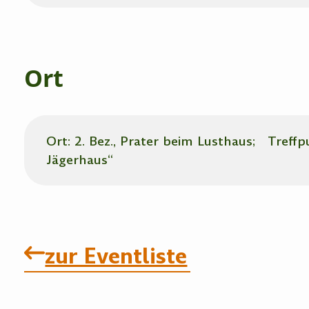
Ort
Ort: 2. Bez., Prater beim Lusthaus; Treff
Jägerhaus“
zur Eventliste