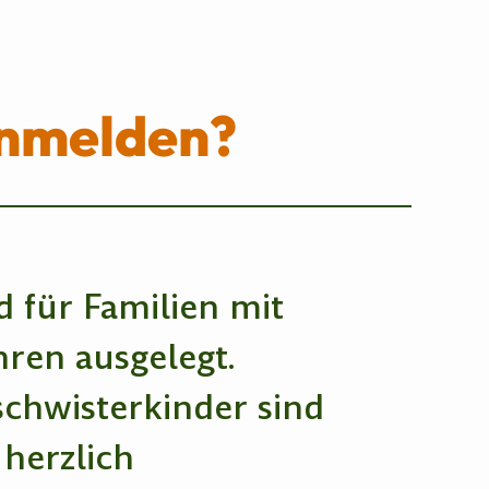
anmelden?
 für Familien mit
hren ausgelegt.
schwisterkinder sind
 herzlich