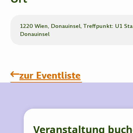
1220 Wien, Donauinsel, Treffpunkt: U1 Sta
Donauinsel
zur Eventliste
Veranstaltung buc