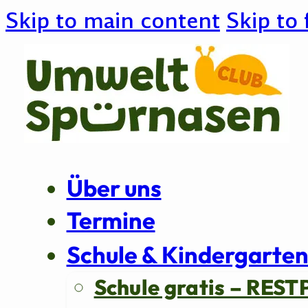
Skip to main content
Skip to 
Über uns
Termine
Schule & Kindergarte
Schule gratis – REST