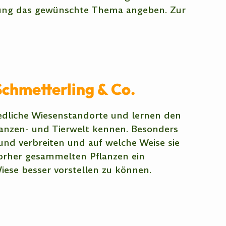
hung das gewünschte Thema angeben. Zur
hmetterling & Co.
edliche Wiesenstandorte und lernen den
flanzen- und Tierwelt kennen. Besonders
 und verbreiten und auf welche Weise sie
vorher gesammelten Pflanzen ein
ese besser vorstellen zu können.