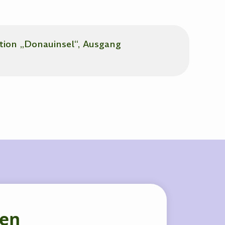
tion „Donauinsel“, Ausgang
hen