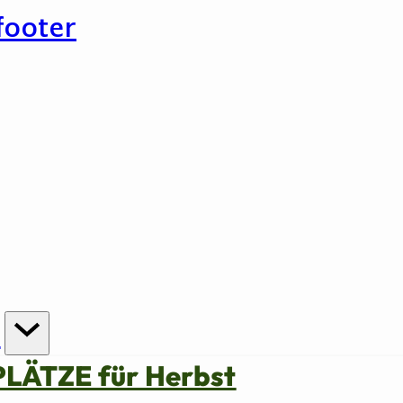
footer
n
PLÄTZE für Herbst