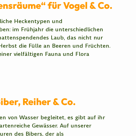
nsräume“ für Vogel & Co.
dliche Heckentypen und
en: im Frühjahr die unterschiedlichen
chattenspendendes Laub, das nicht nur
erbst die Fülle an Beeren und Früchten.
ner vielfältigen Fauna und Flora
ber, Reiher & Co.
n von Wasser begleitet, es gibt auf ihr
 artenreiche Gewässer. Auf unserer
en des Bibers, der als