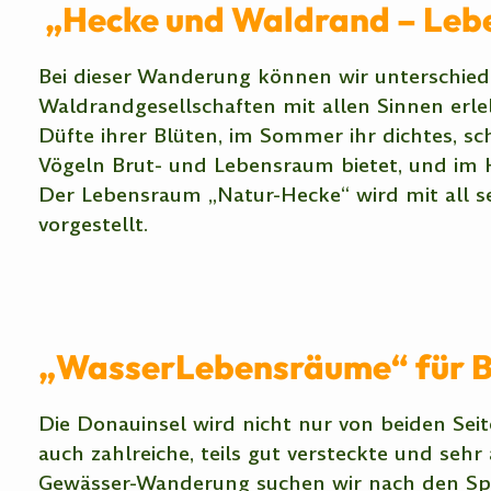
„Hecke und Waldrand – Lebe
Bei dieser Wanderung können wir unterschie
Waldrandgesellschaften mit allen Sinnen erleb
Düfte ihrer Blüten, im Sommer ihr dichtes, s
Vögeln Brut- und Lebensraum bietet, und im H
Der Lebensraum „Natur-Hecke“ wird mit all sei
vorgestellt.
„WasserLebensräume“ für Bi
Die Donauinsel wird nicht nur von beiden Seite
auch zahlreiche, teils gut versteckte und sehr
Gewässer-Wanderung suchen wir nach den Spur