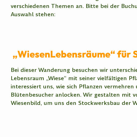
verschiedenen Themen an. Bitte bei der Buc
Auswahl stehen:
„WiesenLebensräume“ für Sc
Bei dieser Wanderung besuchen wir unterschi
Lebensraum „Wiese“ mit seiner vielfältigen P
interessiert uns, wie sich Pflanzen vermehren
Blütenbesucher anlocken. Wir gestalten mit 
Wiesenbild, um uns den Stockwerksbau der Wi