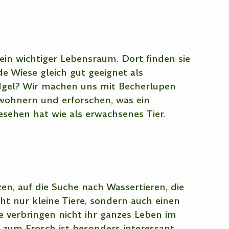
e ein wichtiger Lebensraum. Dort finden sie
e Wiese gleich gut geeignet als
Igel? Wir machen uns mit Becherlupen
wohnern und erforschen, was ein
esehen hat wie als erwachsenes Tier.
en, auf die Suche nach Wassertieren, die
ht nur kleine Tiere, sondern auch einen
re verbringen nicht ihr ganzes Leben im
zum Frosch ist besonders interessant.