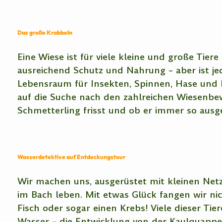
Das große Krabbeln
Eine Wiese ist für viele kleine und große Tier
ausreichend Schutz und Nahrung – aber ist jed
Lebensraum für Insekten, Spinnen, Hase und 
auf die Suche nach den zahlreichen Wiesenbe
Schmetterling frisst und ob er immer so ausg
Wasserdetektive auf Entdeckungstour
Wir machen uns, ausgerüstet mit kleinen Netz
im Bach leben. Mit etwas Glück fangen wir nic
Fisch oder sogar einen Krebs! Viele dieser Tie
Wasser – die Entwicklung von der Kaulquappe 