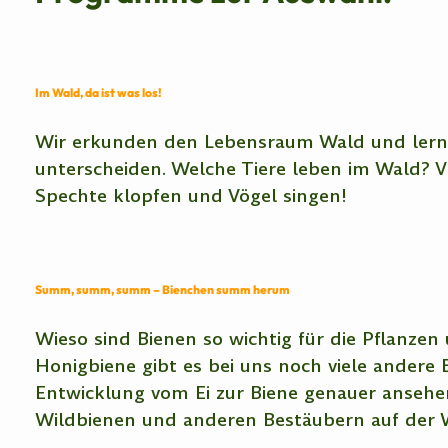
Im Wald, da ist was los!
Wir erkunden den Lebensraum Wald und lerne
unterscheiden. Welche Tiere leben im Wald? V
Spechte klopfen und Vögel singen!
Summ, summ, summ – Bienchen summ herum
Wieso sind Bienen so wichtig für die Pflanz
Honigbiene gibt es bei uns noch viele andere 
Entwicklung vom Ei zur Biene genauer anseh
Wildbienen und anderen Bestäubern auf der W