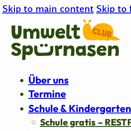
Skip to main content
Skip to 
Über uns
Termine
Schule & Kindergarte
Schule gratis – REST