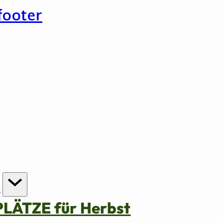
footer
n
PLÄTZE für Herbst