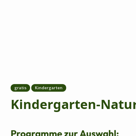
gratis
Kindergarten
Kindergarten-Natur
Programme zur Auswahl: