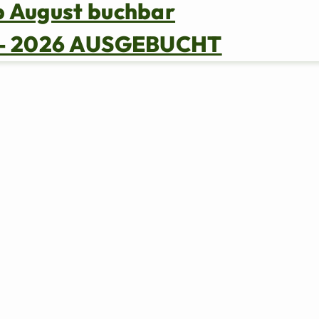
b August buchbar
s – 2026 AUSGEBUCHT