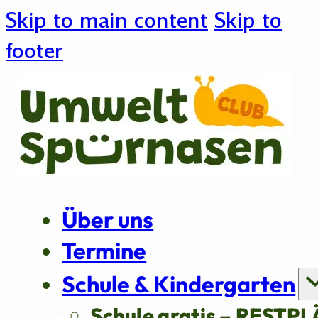
Skip to main content
Skip to
footer
Über uns
Termine
Schule & Kindergarten
Schule gratis – RESTPL