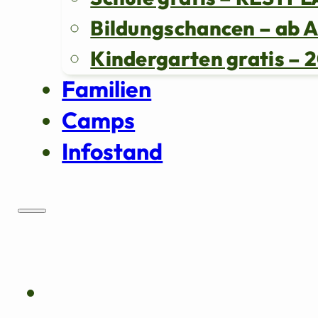
Bildungschancen – ab 
Kindergarten gratis 
Familien
Camps
Infostand
Über uns