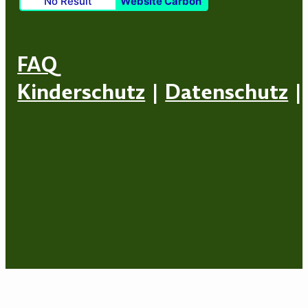
No Result
Website Carbon
FAQ
Kinderschutz
|
Datenschutz