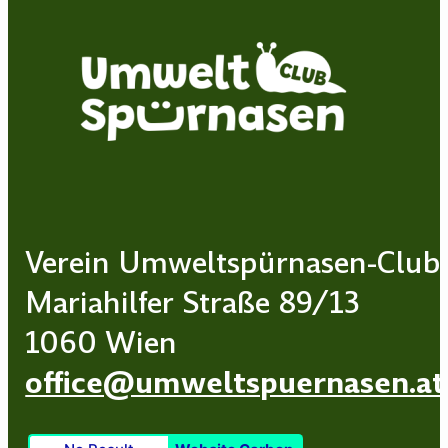
Verein Umweltspürnasen-Club
Mariahilfer Straße 89/13
1060 Wien
office@umweltspuernasen.at