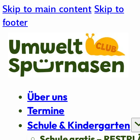
Skip to main content
Skip to
footer
Über uns
Termine
Schule & Kindergarten
Schule gratis – RESTPL