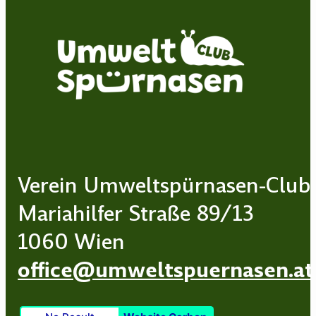
Verein Umweltspürnasen-Club
Mariahilfer Straße 89/13
1060 Wien
office@umweltspuernasen.at