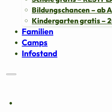
Bildungschancen – ab 
Kindergarten gratis 
Familien
Camps
Infostand
Über uns