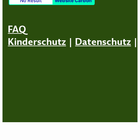
No Result
Website Carbon
FAQ
Kinderschutz
|
Datenschutz