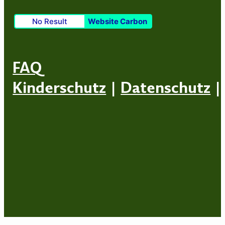
No Result
Website Carbon
FAQ
Kinderschutz
|
Datenschutz