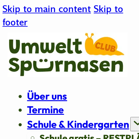
Skip to main content
Skip to
footer
Über uns
Termine
Schule & Kindergarten
Schule gratis – RESTPL