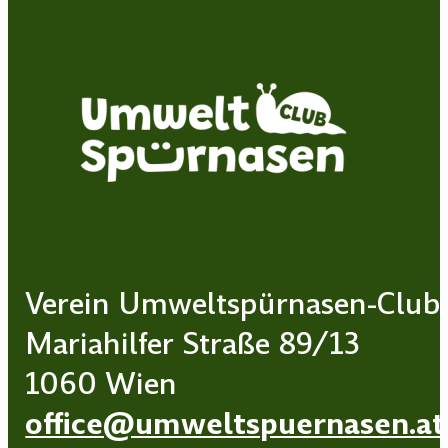
Verein Umweltspürnasen-Club
Mariahilfer Straße 89/13
1060 Wien
office@umweltspuernasen.at