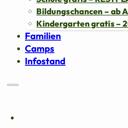
Bildungschancen – ab 
Kindergarten gratis 
Familien
Camps
Infostand
Über uns