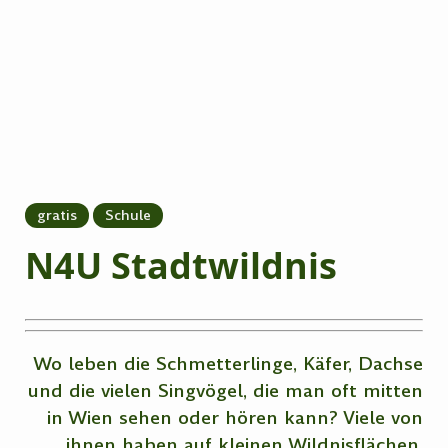
gratis
Schule
N4U Stadtwildnis
Wo leben die Schmetterlinge, Käfer, Dachse
und die vielen Singvögel, die man oft mitten
in Wien sehen oder hören kann? Viele von
ihnen haben auf kleinen Wildnisflächen,