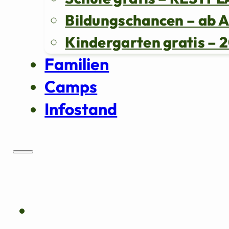
Bildungschancen – ab 
Kindergarten gratis 
Familien
Camps
Infostand
Über uns