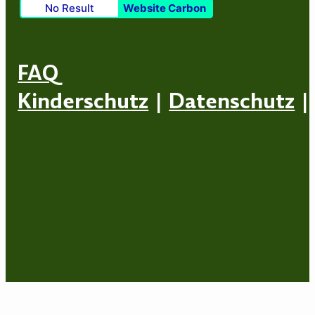
No Result
Website Carbon
FAQ
Kinderschutz
|
Datenschutz