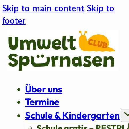
Skip to main content
Skip to
footer
Über uns
Termine
Schule & Kindergarten
Schule gratis – RESTPL