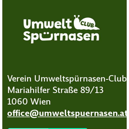
Verein Umweltspürnasen-Club
Mariahilfer Straße 89/13
1060 Wien
office@umweltspuernasen.at