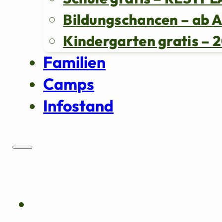
Bildungschancen – ab 
Kindergarten gratis 
Familien
Camps
Infostand
Über uns