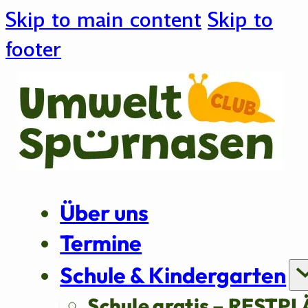
Skip to main content
Skip to
footer
Über uns
Termine
Schule & Kindergarten
Schule gratis – RESTPL