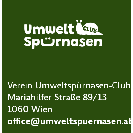
Verein Umweltspürnasen-Club
Mariahilfer Straße 89/13
1060 Wien
office@umweltspuernasen.at