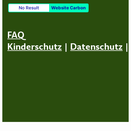
No Result
Website Carbon
FAQ
Kinderschutz
|
Datenschutz