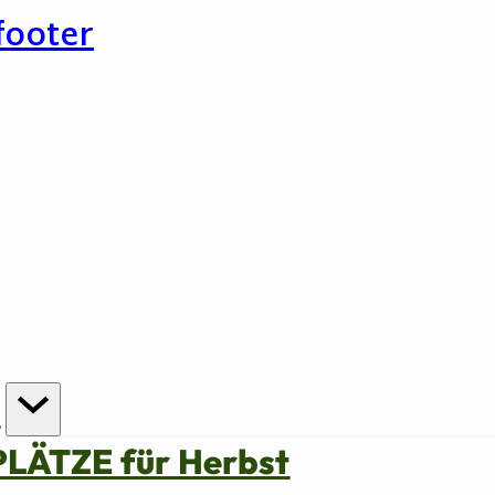
footer
n
PLÄTZE für Herbst