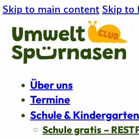
Skip to main content
Skip to 
Über uns
Termine
Schule & Kindergarte
Schule gratis – REST