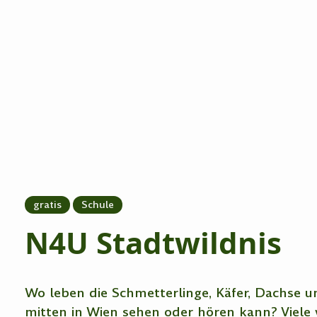
gratis
Schule
N4U Stadtwildnis
Wo leben die Schmetterlinge, Käfer, Dachse un
mitten in Wien sehen oder hören kann? Viele 