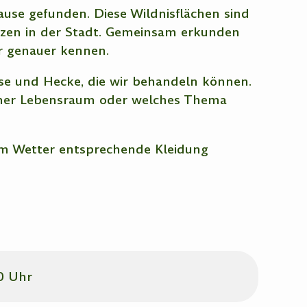
ause gefunden. Diese Wildnisflächen sind
anzen in der Stadt. Gemeinsam erkunden
r genauer kennen.
se und Hecke, die wir behandeln können.
cher Lebensraum oder welches Thema
em Wetter entsprechende Kleidung
30 Uhr