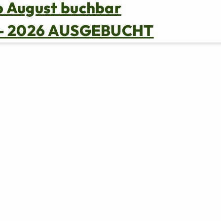
b August buchbar
s – 2026 AUSGEBUCHT