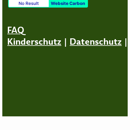
No Result
Website Carbon
FAQ
Kinderschutz
|
Datenschutz