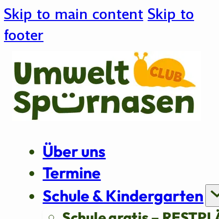
Skip to main content
Skip to
footer
Über uns
Termine
Schule & Kindergarten
Schule gratis – RESTPL