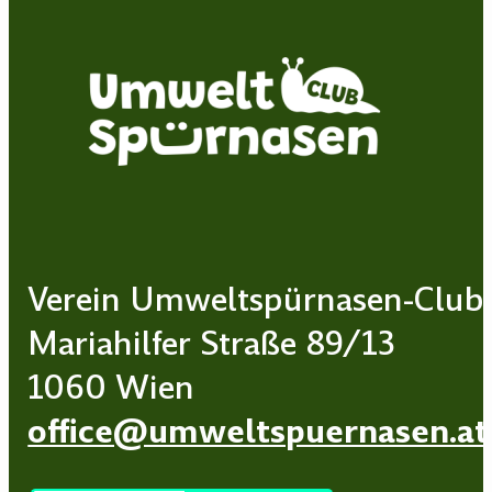
Verein Umweltspürnasen-Club
Mariahilfer Straße 89/13
1060 Wien
office@umweltspuernasen.at