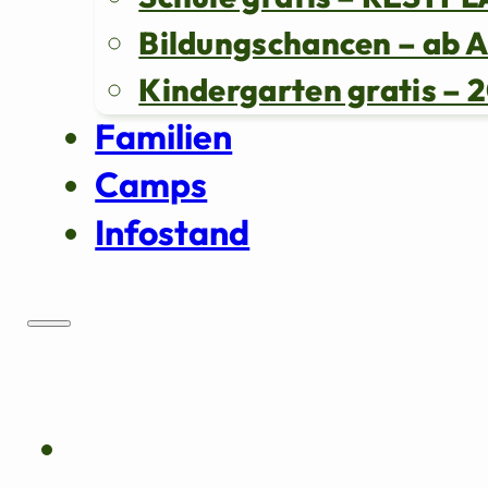
Bildungschancen – ab 
Kindergarten gratis 
Familien
Camps
Infostand
Über uns