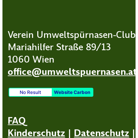
Verein Umweltspürnasen-Club
Mariahilfer Straße 89/13
1060 Wien
office@umweltspuernasen.at
No Result
Website Carbon
FAQ
Kinderschutz
|
Datenschutz