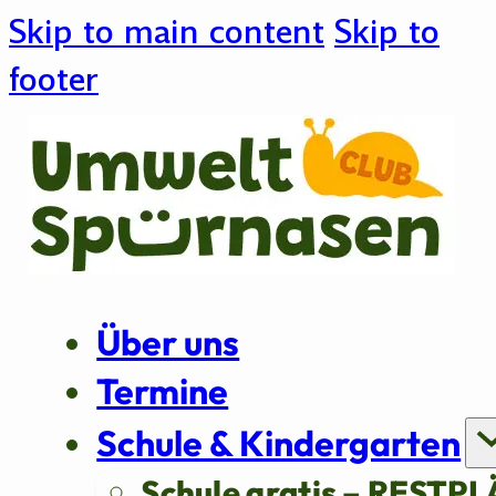
Skip to main content
Skip to
footer
Über uns
Termine
Schule & Kindergarten
Schule gratis – RESTPL