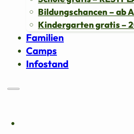
Bildungschancen – ab 
Kindergarten gratis 
Familien
Camps
Infostand
Über uns