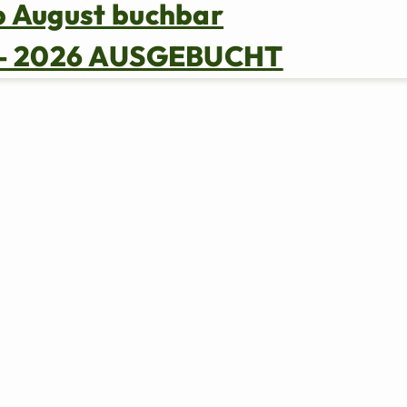
b August buchbar
s – 2026 AUSGEBUCHT