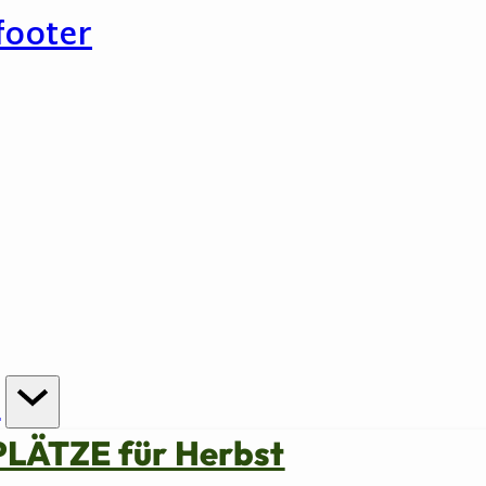
footer
n
PLÄTZE für Herbst