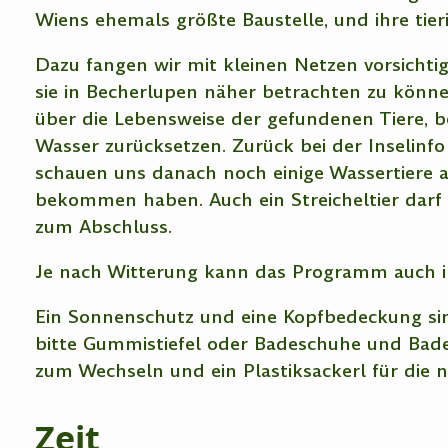
Wiens ehemals größte Baustelle, und ihre tie
Dazu fangen wir mit kleinen Netzen vorsichti
sie in Becherlupen näher betrachten zu könn
über die Lebensweise der gefundenen Tiere, b
Wasser zurücksetzen. Zurück bei der Inselinf
schauen uns danach noch einige Wassertiere an
bekommen haben. Auch ein Streicheltier darf n
zum Abschluss.
Je nach Witterung kann das Programm auch i
Ein Sonnenschutz und eine Kopfbedeckung sin
bitte Gummistiefel oder Badeschuhe und Ba
zum Wechseln und ein Plastiksackerl für die n
Zeit