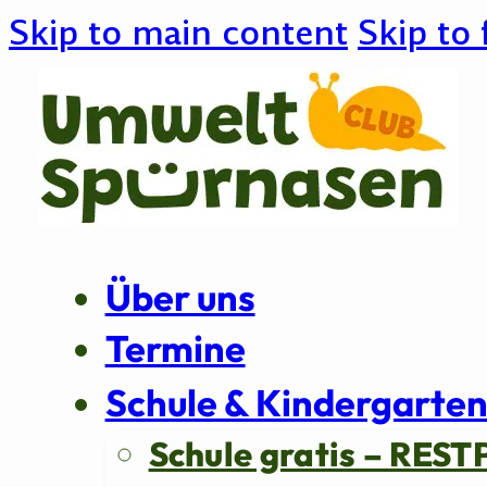
Skip to main content
Skip to 
Über uns
Termine
Schule & Kindergarte
Schule gratis – REST