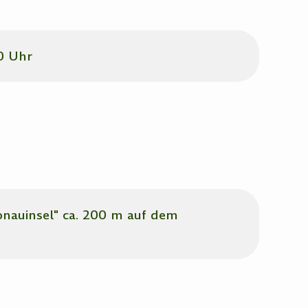
30 Uhr
onauinsel" ca. 200 m auf dem