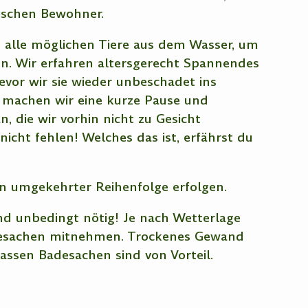
rischen Bewohner.
g alle möglichen Tiere aus dem Wasser, um
en. Wir erfahren altersgerecht Spannendes
evor wir sie wieder unbeschadet ins
o machen wir eine kurze Pause und
, die wir vorhin nicht zu Gesicht
icht fehlen! Welches das ist, erfährst du
n umgekehrter Reihenfolge erfolgen.
d unbedingt nötig! Je nach Wetterlage
desachen mitnehmen. Trockenes Gewand
assen Badesachen sind von Vorteil.