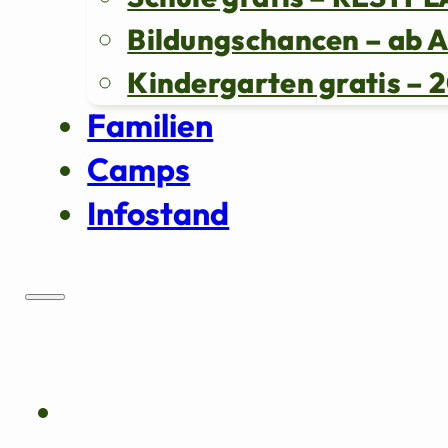
Bildungschancen – ab 
Kindergarten gratis 
Familien
Camps
Infostand
Über uns