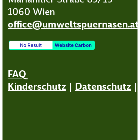
1060 Wien
office@umweltspuernasen.at
No Result
Website Carbon
FAQ
Kinderschutz
|
Datenschutz