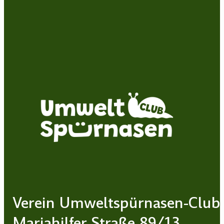
Verein Umweltspürnasen-Club
Mariahilfer Straße 89/13