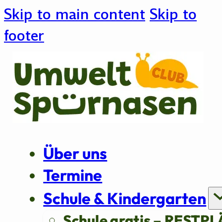
Skip to main content
Skip to
footer
Über uns
Termine
Schule & Kindergarten
Schule gratis – RESTPL