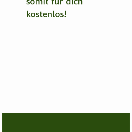
somit für dich
kostenlos!