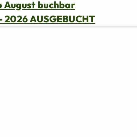
b August buchbar
s – 2026 AUSGEBUCHT