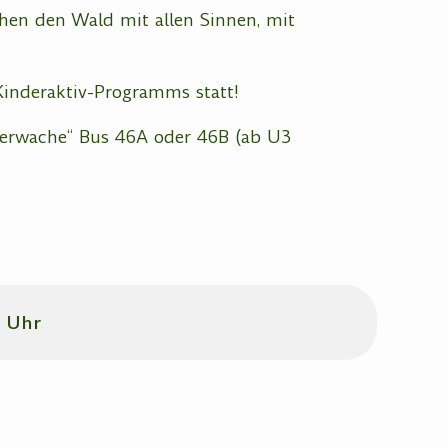
en den Wald mit allen Sinnen, mit
nderaktiv-Programms statt!
erwache“ Bus 46A oder 46B (ab U3
0 Uhr