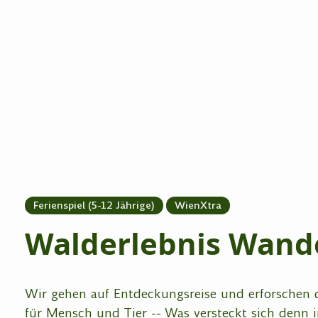
Ferienspiel (5-12 Jährige)
WienXtra
Walderlebnis Wand
Wir gehen auf Entdeckungsreise und erforschen
für Mensch und Tier -- Was versteckt sich denn