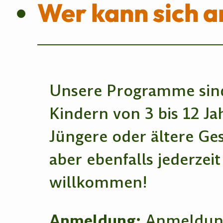
Wer kann sich 
Unsere Programme sind
Kindern von 3 bis 12 Ja
Jüngere oder ältere Ge
aber ebenfalls jederzeit
willkommen!
Anmeldung:
Anmeldung