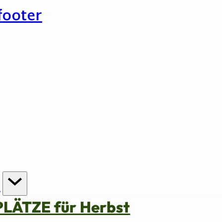
footer
n
PLÄTZE für Herbst