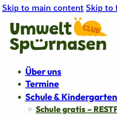
Skip to main content
Skip to 
Über uns
Termine
Schule & Kindergarte
Schule gratis – REST