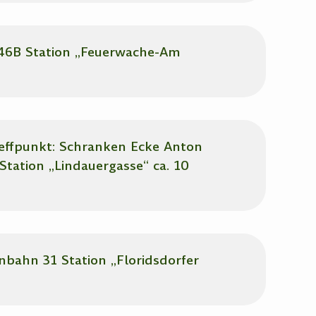
 46B Station „Feuerwache-Am
effpunkt: Schranken Ecke Anton
Station „Lindauergasse“ ca. 10
nbahn 31 Station „Floridsdorfer