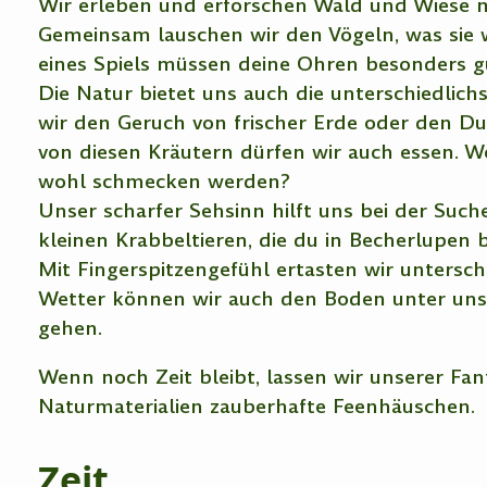
Wir erleben und erforschen Wald und Wiese mi
Gemeinsam lauschen wir den Vögeln, was sie 
eines Spiels müssen deine Ohren besonders gu
Die Natur bietet uns auch die unterschiedlic
wir den Geruch von frischer Erde oder den D
von diesen Kräutern dürfen wir auch essen. We
wohl schmecken werden?
Unser scharfer Sehsinn hilft uns bei der Suc
kleinen Krabbeltieren, die du in Becherlupen
Mit Fingerspitzengefühl ertasten wir untersch
Wetter können wir auch den Boden unter un
gehen.
Wenn noch Zeit bleibt, lassen wir unserer Fan
Naturmaterialien zauberhafte Feenhäuschen.
Zeit