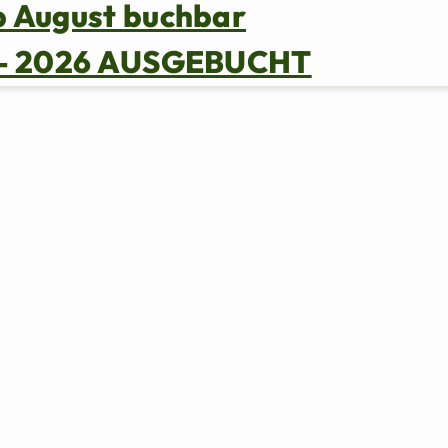
b August buchbar
s – 2026 AUSGEBUCHT