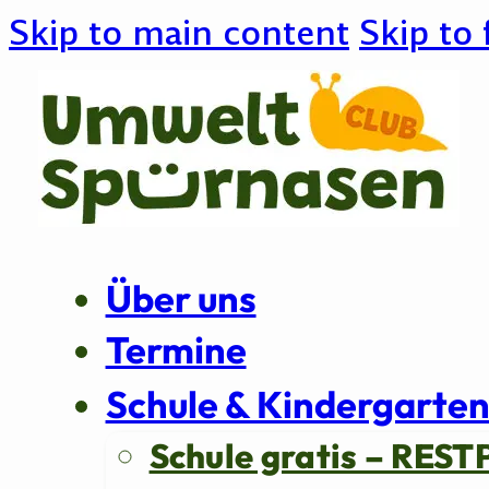
Skip to main content
Skip to 
Über uns
Termine
Schule & Kindergarte
Schule gratis – REST