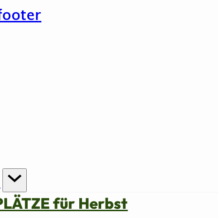
footer
n
PLÄTZE für Herbst