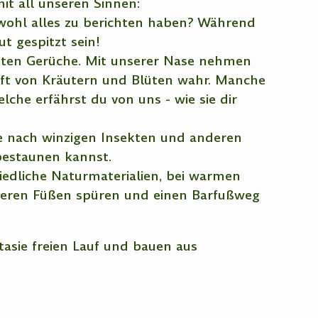
t all unseren Sinnen:
wohl alles zu berichten haben? Während
t gespitzt sein!
hsten Gerüche. Mit unserer Nase nehmen
uft von Kräutern und Blüten wahr. Manche
lche erfährst du von uns - wie sie dir
he nach winzigen Insekten und anderen
 bestaunen kannst.
iedliche Naturmaterialien, bei warmen
seren Füßen spüren und einen Barfußweg
tasie freien Lauf und bauen aus