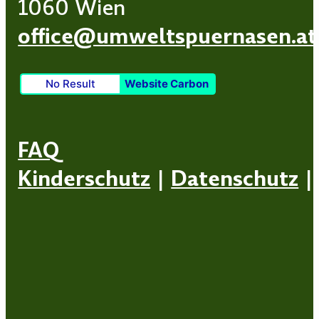
1060 Wien
office@umweltspuernasen.at
No Result
Website Carbon
FAQ
Kinderschutz
|
Datenschutz