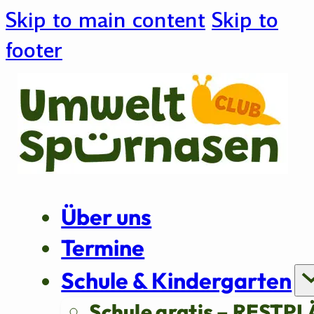
Skip to main content
Skip to
footer
Über uns
Termine
Schule & Kindergarten
Schule gratis – RESTPL