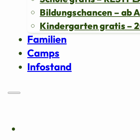
Bildungschancen – ab 
Kindergarten gratis 
Familien
Camps
Infostand
Über uns