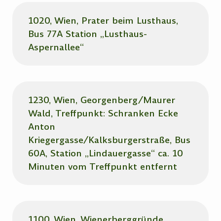
1020, Wien, Prater beim Lusthaus,
Bus 77A Station „Lusthaus-
Aspernallee“
1230, Wien, Georgenberg/Maurer
Wald, Treffpunkt: Schranken Ecke
Anton
Kriegergasse/Kalksburgerstraße, Bus
60A, Station „Lindauergasse“ ca. 10
Minuten vom Treffpunkt entfernt
1100, Wien, Wienerberggründe,