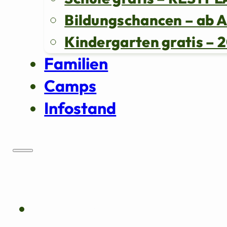
Bildungschancen – ab 
Kindergarten gratis 
Familien
Camps
Infostand
Über uns