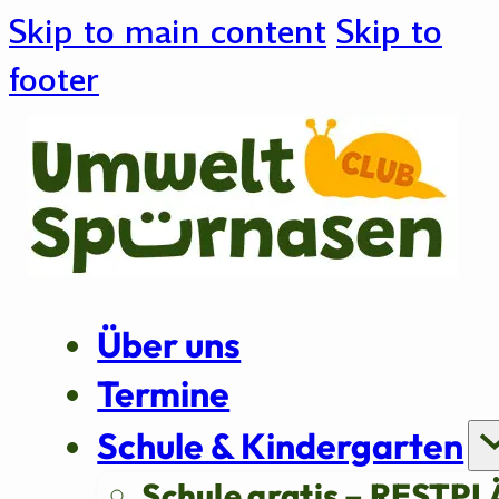
Skip to main content
Skip to
footer
Über uns
Termine
Schule & Kindergarten
Schule gratis – RESTPL