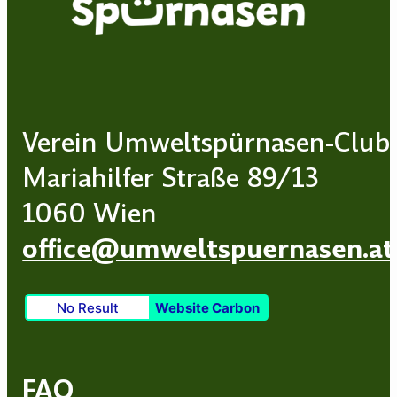
Verein Umweltspürnasen-Club
Mariahilfer Straße 89/13
1060 Wien
office@umweltspuernasen.at
No Result
Website Carbon
FAQ