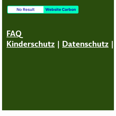
No Result
Website Carbon
FAQ
Kinderschutz
|
Datenschutz