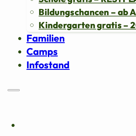
Bildungschancen – ab 
Kindergarten gratis 
Familien
Camps
Infostand
Über uns