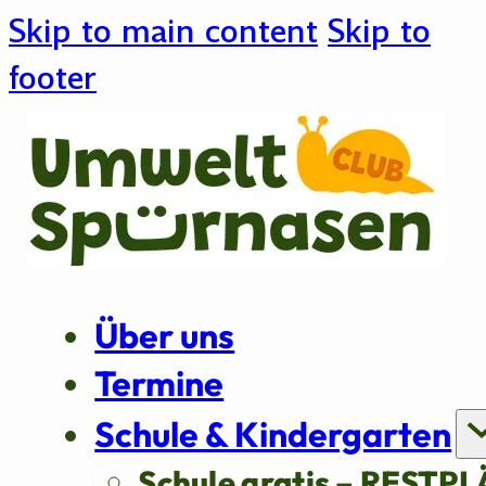
Skip to main content
Skip to
footer
Über uns
Termine
Schule & Kindergarten
Schule gratis – RESTPL