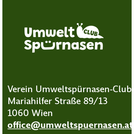
Verein Umweltspürnasen-Club
Mariahilfer Straße 89/13
1060 Wien
office@umweltspuernasen.at