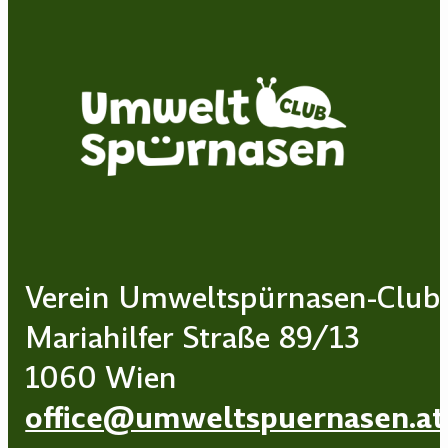
Verein Umweltspürnasen-Club
Mariahilfer Straße 89/13
1060 Wien
office@umweltspuernasen.at