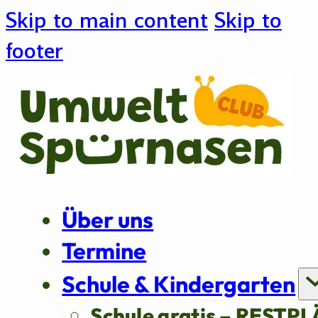
Skip to main content
Skip to
footer
Über uns
Termine
Schule & Kindergarten
Schule gratis – RESTPL