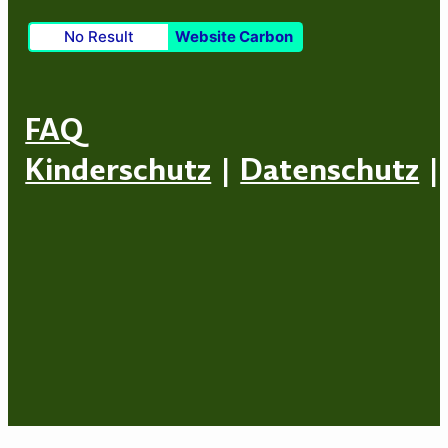
No Result
Website Carbon
FAQ
Kinderschutz
|
Datenschutz