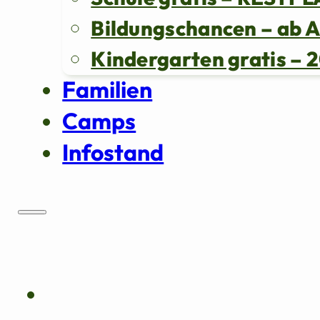
Bildungschancen – ab 
Kindergarten gratis 
Familien
Camps
Infostand
Über uns