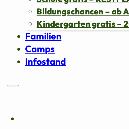
Bildungschancen – ab 
Kindergarten gratis 
Familien
Camps
Infostand
Über uns