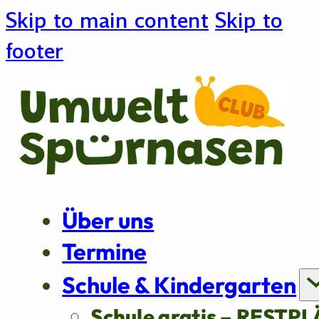
Skip to main content
Skip to
footer
Über uns
Termine
Schule & Kindergarten
Schule gratis – RESTPL