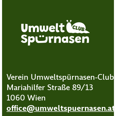
Verein Umweltspürnasen-Club
Mariahilfer Straße 89/13
1060 Wien
office@umweltspuernasen.at