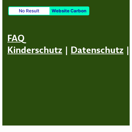
No Result
Website Carbon
FAQ
Kinderschutz
|
Datenschutz