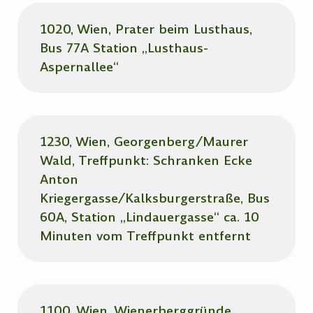
1020, Wien, Prater beim Lusthaus,
Bus 77A Station „Lusthaus-
Aspernallee“
1230, Wien, Georgenberg/Maurer
Wald, Treffpunkt: Schranken Ecke
Anton
Kriegergasse/Kalksburgerstraße, Bus
60A, Station „Lindauergasse“ ca. 10
Minuten vom Treffpunkt entfernt
1100, Wien, Wienerberggründe,