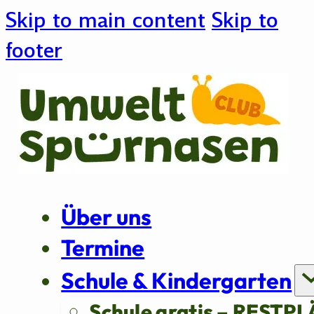
Skip to main content
Skip to
footer
Über uns
Termine
Schule & Kindergarten
Schule gratis – RESTPL