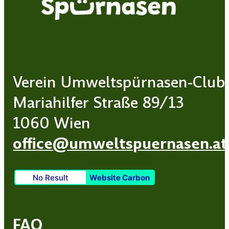
Verein Umweltspürnasen-Club
Mariahilfer Straße 89/13
1060 Wien
office@umweltspuernasen.at
No Result
Website Carbon
FAQ