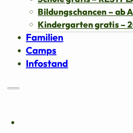
Bildungschancen – ab 
Kindergarten gratis 
Familien
Camps
Infostand
Über uns