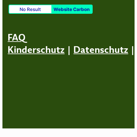
No Result
Website Carbon
FAQ
Kinderschutz
|
Datenschutz