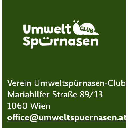
Verein Umweltspürnasen-Club
Mariahilfer Straße 89/13
1060 Wien
office@umweltspuernasen.at