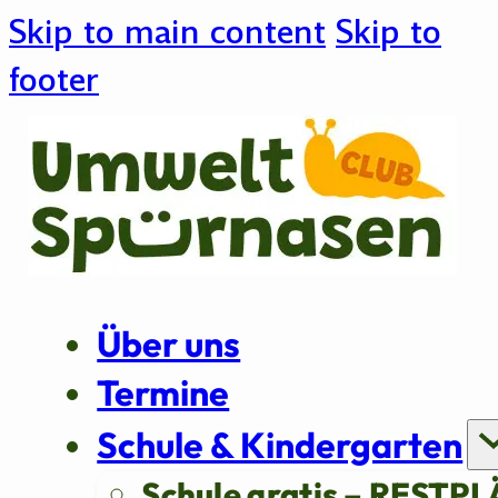
Skip to main content
Skip to
footer
Über uns
Termine
Schule & Kindergarten
Schule gratis – RESTPL