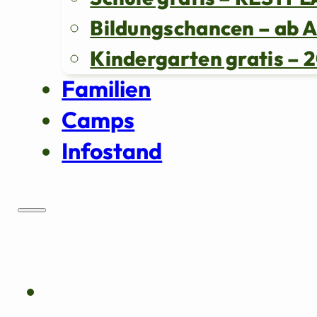
Bildungschancen – ab 
Kindergarten gratis 
Familien
Camps
Infostand
Über uns