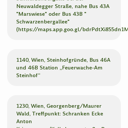
Neuwaldegger Straße, nahe Bus 43A
"Marswiese" oder Bus 43B "
Schwarzenbergallee"
(https://maps.app.goo.gl/bdrPdtXi855dn1M
1140, Wien, Steinhofgründe, Bus 46A
und 46B Station „Feuerwache-Am
Steinhof“
1230, Wien, Georgenberg/Maurer
Wald, Treffpunkt: Schranken Ecke
Anton