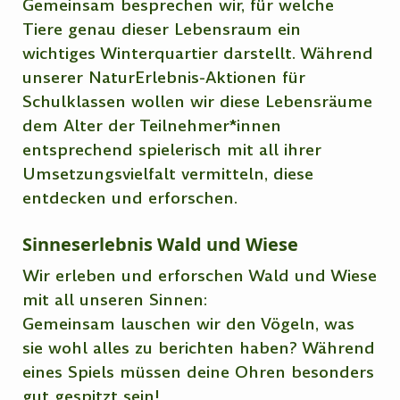
Gemeinsam besprechen wir, für welche
Tiere genau dieser Lebensraum ein
wichtiges Winterquartier darstellt. Während
unserer NaturErlebnis-Aktionen für
Schulklassen wollen wir diese Lebensräume
dem Alter der Teilnehmer*innen
entsprechend spielerisch mit all ihrer
Umsetzungsvielfalt vermitteln, diese
entdecken und erforschen.
Sinneserlebnis Wald und Wiese
Wir erleben und erforschen Wald und Wiese
mit all unseren Sinnen:
Gemeinsam lauschen wir den Vögeln, was
sie wohl alles zu berichten haben? Während
eines Spiels müssen deine Ohren besonders
gut gespitzt sein!