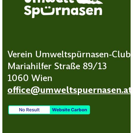
Verein Umweltspürnasen-Club
Mariahilfer Straße 89/13
1060 Wien
office@umweltspuernasen.at
No Result
Website Carbon