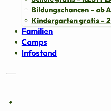
Bildungschancen – ab 
Kindergarten gratis 
Familien
Camps
Infostand
Über uns