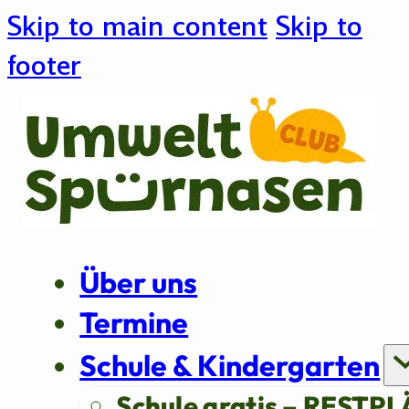
Skip to main content
Skip to
footer
Über uns
Termine
Schule & Kindergarten
Schule gratis – RESTPL