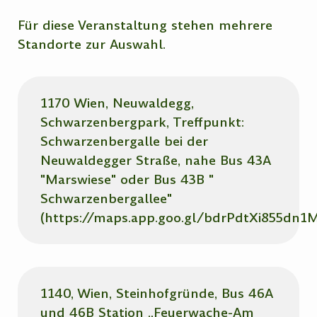
Für diese Veranstaltung stehen mehrere
Standorte zur Auswahl.
1170 Wien, Neuwaldegg,
Schwarzenbergpark, Treffpunkt:
Schwarzenbergalle bei der
Neuwaldegger Straße, nahe Bus 43A
"Marswiese" oder Bus 43B "
Schwarzenbergallee"
(https://maps.app.goo.gl/bdrPdtXi855dn1M
1140, Wien, Steinhofgründe, Bus 46A
und 46B Station „Feuerwache-Am