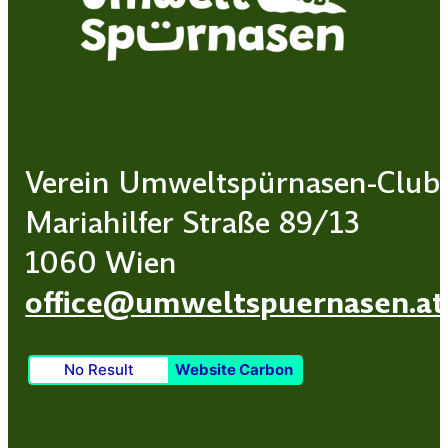
Verein Umweltspürnasen-Club
Mariahilfer Straße 89/13
1060 Wien
office@umweltspuernasen.at
No Result
Website Carbon