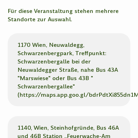
Für diese Veranstaltung stehen mehrere
Standorte zur Auswahl.
1170 Wien, Neuwaldegg,
Schwarzenbergpark, Treffpunkt:
Schwarzenbergalle bei der
Neuwaldegger Straße, nahe Bus 43A
"Marswiese" oder Bus 43B "
Schwarzenbergallee"
(https://maps.app.goo.gl/bdrPdtXi855dn1M
1140, Wien, Steinhofgründe, Bus 46A
und 46B Station „Feuerwache-Am