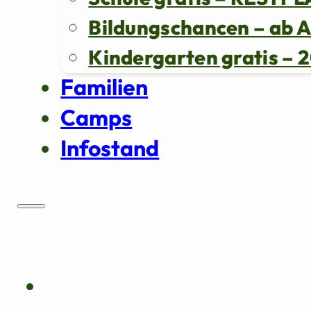
Bildungschancen – ab 
Kindergarten gratis 
Familien
Camps
Infostand
Über uns