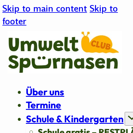
Skip to main content
Skip to
footer
Über uns
Termine
Schule & Kindergarten
Schule gratis – RESTPL