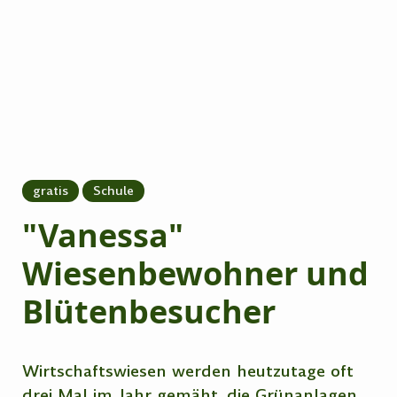
gratis
Schule
"Vanessa"
Wiesenbewohner und
Blütenbesucher
Wirtschaftswiesen werden heutzutage oft
drei Mal im Jahr gemäht, die Grünanlagen