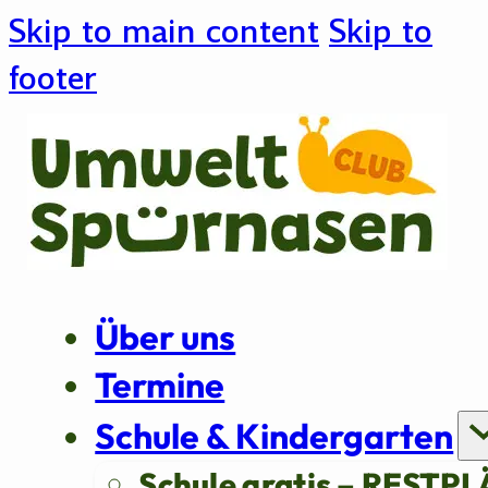
Skip to main content
Skip to
footer
Über uns
Termine
Schule & Kindergarten
Schule gratis – RESTPL