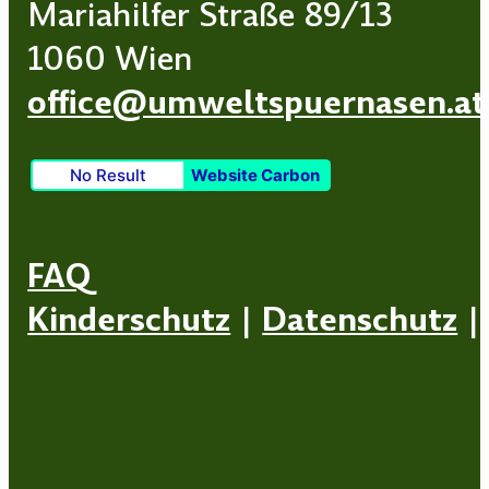
Mariahilfer Straße 89/13
1060 Wien
office@umweltspuernasen.at
No Result
Website Carbon
FAQ
Kinderschutz
|
Datenschutz