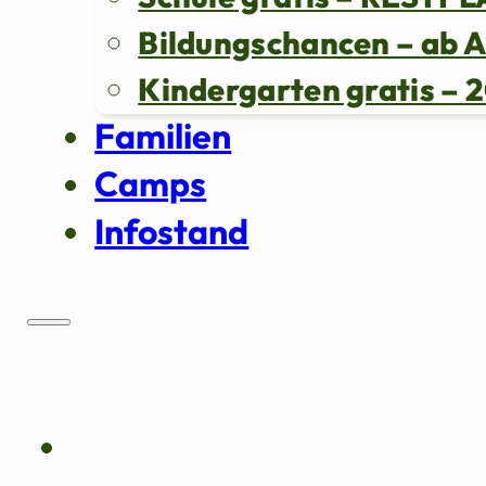
Bildungschancen – ab 
Kindergarten gratis 
Familien
Camps
Infostand
Über uns