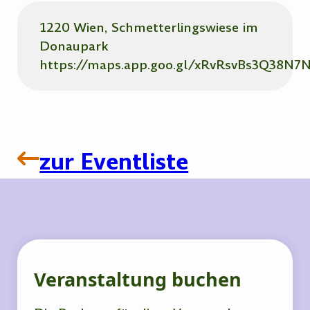
1220 Wien, Schmetterlingswiese im
Donaupark
https://maps.app.goo.gl/xRvRsvBs3Q38N7
zur Eventliste
Veranstaltung buchen