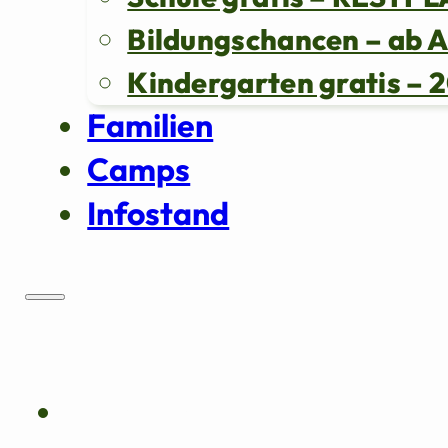
Bildungschancen – ab 
Kindergarten gratis 
Familien
Camps
Infostand
Über uns