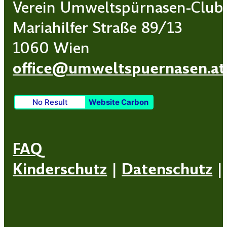
Verein Umweltspürnasen-Club
Mariahilfer Straße 89/13
1060 Wien
office@umweltspuernasen.at
No Result
Website Carbon
FAQ
Kinderschutz
|
Datenschutz