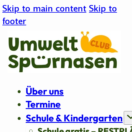
Skip to main content
Skip to
footer
Über uns
Termine
Schule & Kindergarten
Schule gratis – RESTPL