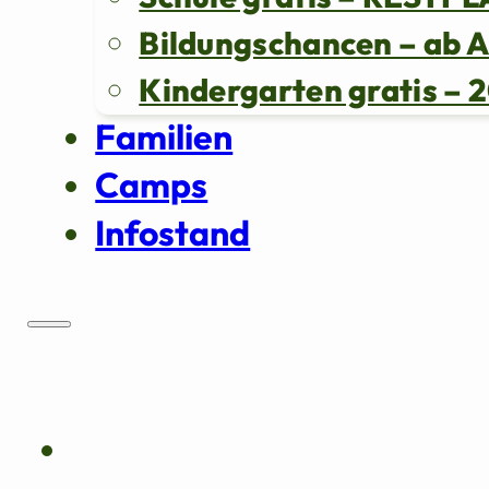
Bildungschancen – ab 
Kindergarten gratis 
Familien
Camps
Infostand
Über uns