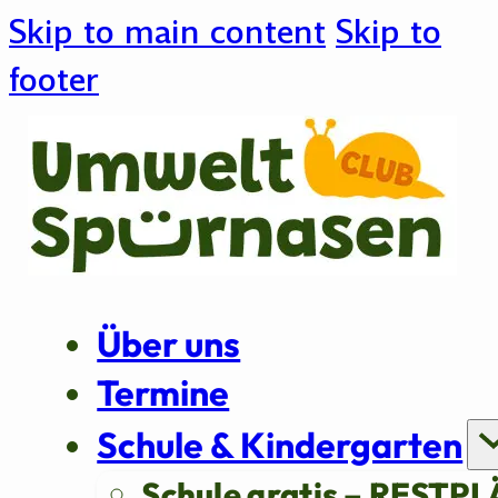
Skip to main content
Skip to
footer
Über uns
Termine
Schule & Kindergarten
Schule gratis – RESTPL