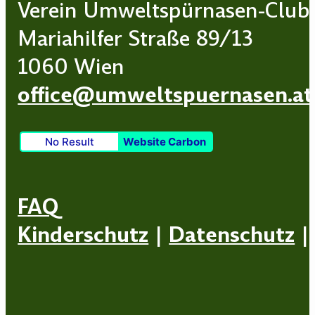
Verein Umweltspürnasen-Club
Mariahilfer Straße 89/13
1060 Wien
office@umweltspuernasen.at
No Result
Website Carbon
FAQ
Kinderschutz
|
Datenschutz