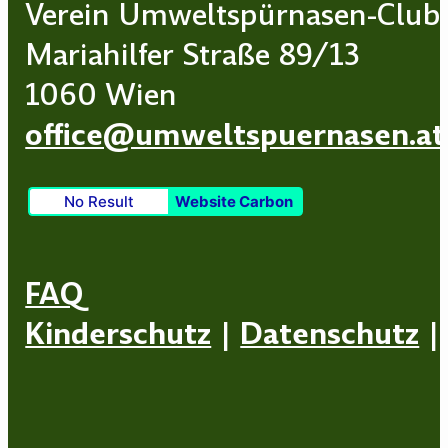
Verein Umweltspürnasen-Club
Mariahilfer Straße 89/13
1060 Wien
office@umweltspuernasen.at
No Result
Website Carbon
FAQ
Kinderschutz
|
Datenschutz