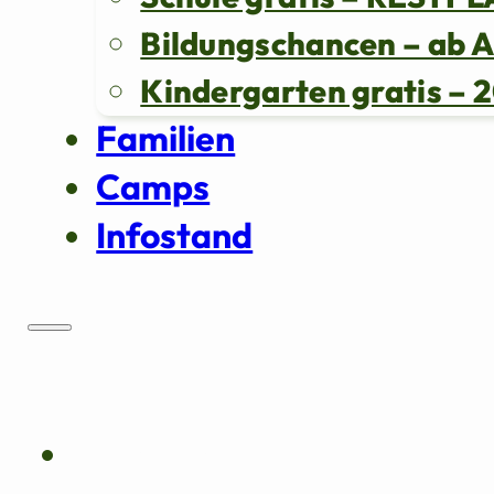
Bildungschancen – ab 
Kindergarten gratis 
Familien
Camps
Infostand
Über uns