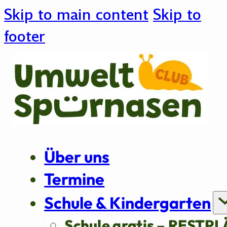
Skip to main content
Skip to
footer
Über uns
Termine
Schule & Kindergarten
Schule gratis – RESTPL