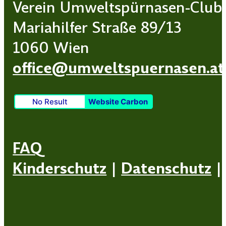
Verein Umweltspürnasen-Club
Mariahilfer Straße 89/13
1060 Wien
office@umweltspuernasen.at
No Result
Website Carbon
FAQ
Kinderschutz
|
Datenschutz