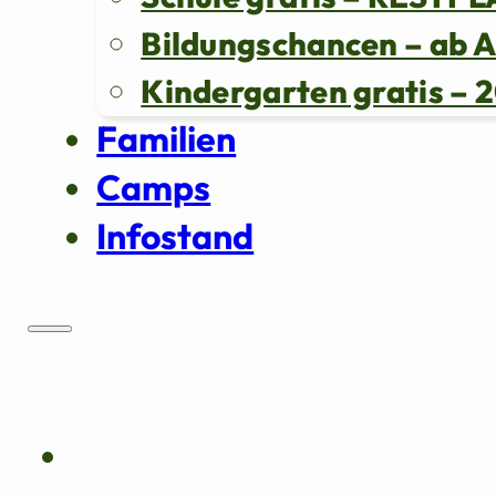
Bildungschancen – ab 
Kindergarten gratis 
Familien
Camps
Infostand
Über uns