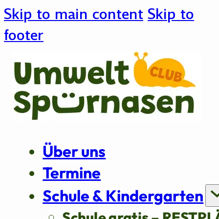
Skip to main content
Skip to
footer
Über uns
Termine
Schule & Kindergarten
Schule gratis – RESTPL