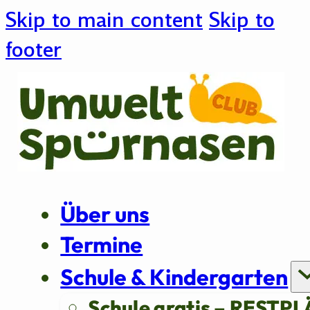
Skip to main content
Skip to
footer
Über uns
Termine
Schule & Kindergarten
Schule gratis – RESTPL