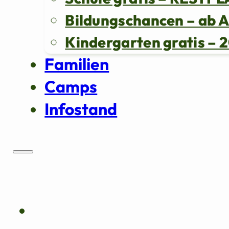
Bildungschancen – ab 
Kindergarten gratis 
Familien
Camps
Infostand
Über uns