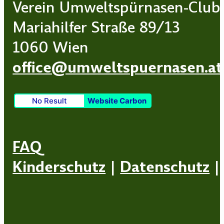
Verein Umweltspürnasen-Club
Mariahilfer Straße 89/13
1060 Wien
office@umweltspuernasen.at
No Result
Website Carbon
FAQ
Kinderschutz
|
Datenschutz