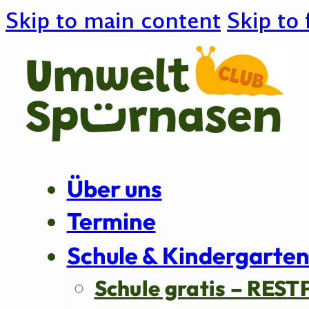
Skip to main content
Skip to 
Über uns
Termine
Schule & Kindergarte
Schule gratis – REST