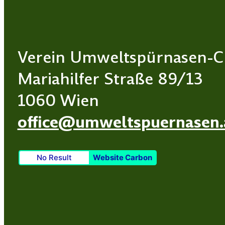
Verein Umweltspürnasen-C
Mariahilfer Straße 89/13
1060 Wien
office@umweltspuernasen.
No Result
Website Carbon