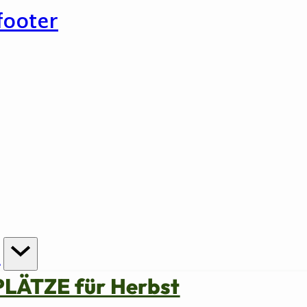
footer
n
PLÄTZE für Herbst