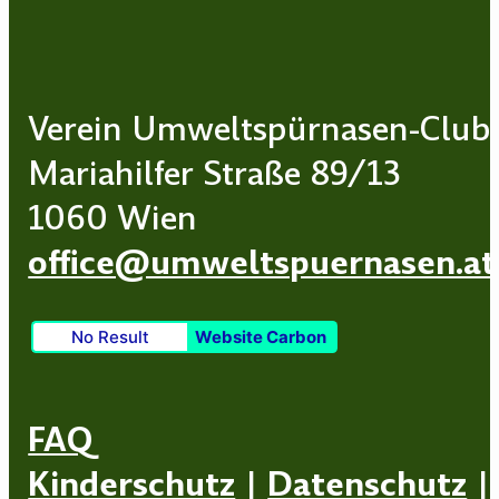
Verein Umweltspürnasen-Club
Mariahilfer Straße 89/13
1060 Wien
office@umweltspuernasen.at
No Result
Website Carbon
FAQ
Kinderschutz
|
Datenschutz