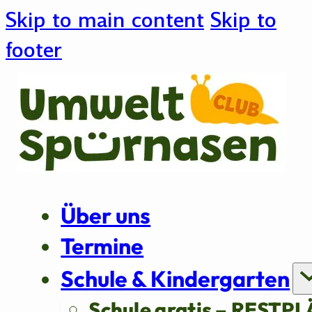
Skip to main content
Skip to
footer
Über uns
Termine
Schule & Kindergarten
Schule gratis – RESTPL