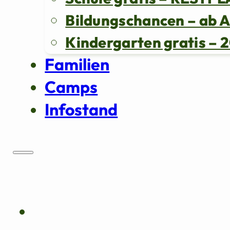
Bildungschancen – ab 
Kindergarten gratis 
Familien
Camps
Infostand
Über uns