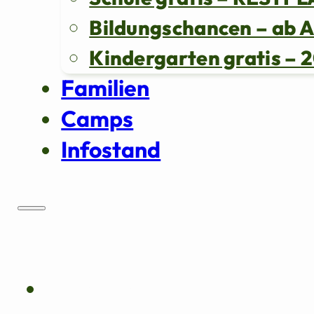
Bildungschancen – ab 
Kindergarten gratis 
Familien
Camps
Infostand
Über uns