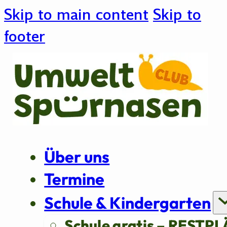
Skip to main content
Skip to
footer
Über uns
Termine
Schule & Kindergarten
Schule gratis – RESTPL