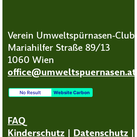
Verein Umweltspürnasen-Club
Mariahilfer Straße 89/13
1060 Wien
office@umweltspuernasen.at
No Result
Website Carbon
FAQ
Kinderschutz
|
Datenschutz