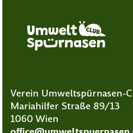
Verein Umweltspürnasen-C
Mariahilfer Straße 89/13
1060 Wien
office@umweltspuernasen.