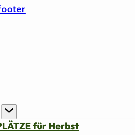
footer
n
PLÄTZE für Herbst