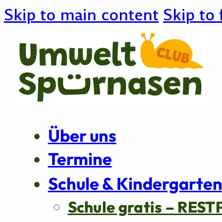
Skip to main content
Skip to 
Über uns
Termine
Schule & Kindergarte
Schule gratis – REST