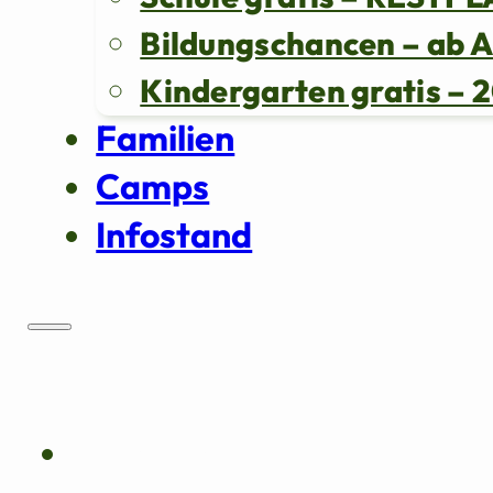
Bildungschancen – ab 
Kindergarten gratis 
Familien
Camps
Infostand
Über uns