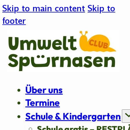
Skip to main content
Skip to
footer
Über uns
Termine
Schule & Kindergarten
Schule gratis – RESTPL