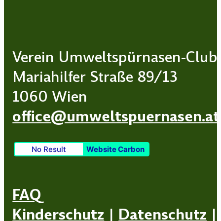
Verein Umweltspürnasen-Club
Mariahilfer Straße 89/13
1060 Wien
office@umweltspuernasen.at
No Result
Website Carbon
FAQ
Kinderschutz
|
Datenschutz