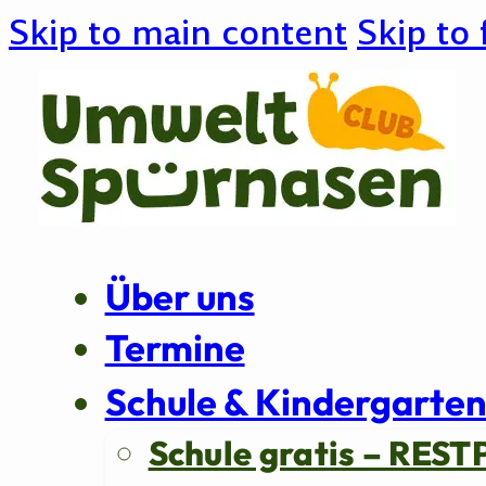
Skip to main content
Skip to 
Über uns
Termine
Schule & Kindergarte
Schule gratis – REST