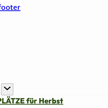
footer
n
PLÄTZE für Herbst