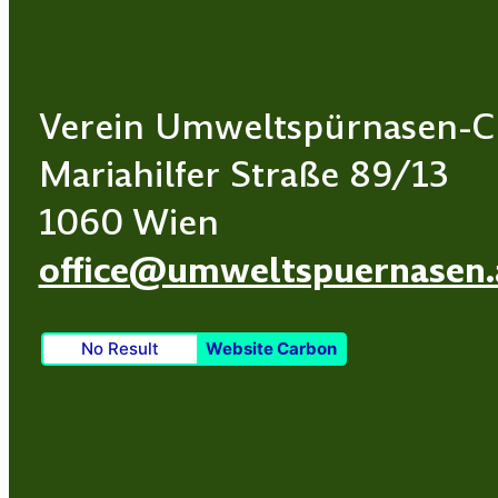
Verein Umweltspürnasen-C
Mariahilfer Straße 89/13
1060 Wien
office@umweltspuernasen.
No Result
Website Carbon