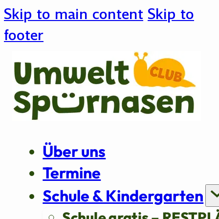
Skip to main content
Skip to
footer
Über uns
Termine
Schule & Kindergarten
Schule gratis – RESTPL