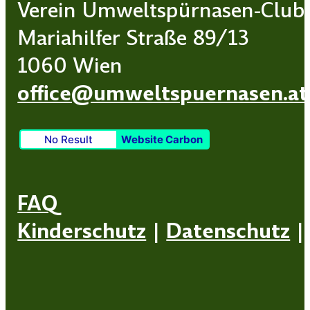
Verein Umweltspürnasen-Club
Mariahilfer Straße 89/13
1060 Wien
office@umweltspuernasen.at
No Result
Website Carbon
FAQ
Kinderschutz
|
Datenschutz