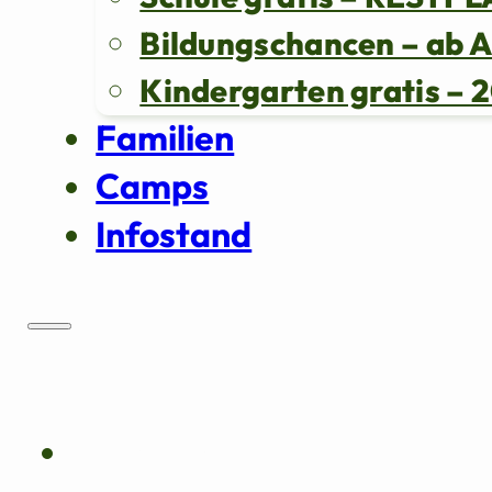
Bildungschancen – ab 
Kindergarten gratis 
Familien
Camps
Infostand
Über uns