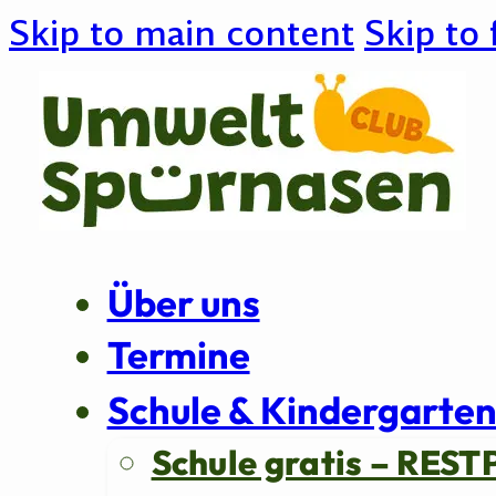
Skip to main content
Skip to 
Über uns
Termine
Schule & Kindergarte
Schule gratis – REST