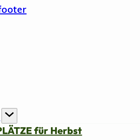
footer
n
PLÄTZE für Herbst