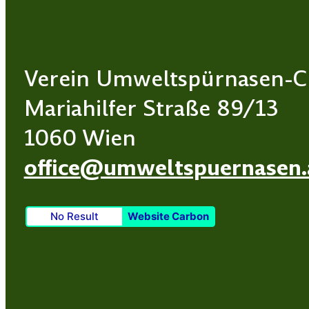
Verein Umweltspürnasen-C
Mariahilfer Straße 89/13
1060 Wien
office@umweltspuernasen.
No Result
Website Carbon