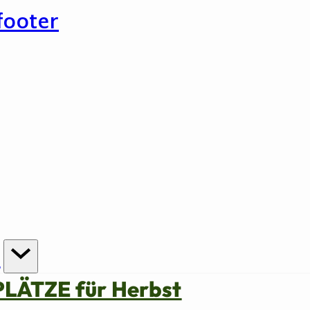
footer
n
PLÄTZE für Herbst