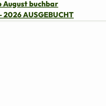
b August buchbar
s – 2026 AUSGEBUCHT