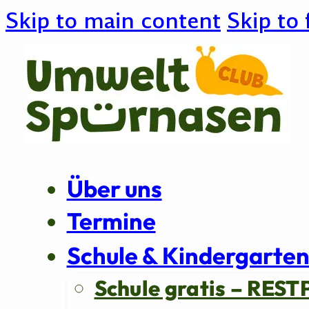
Skip to main content
Skip to 
Über uns
Termine
Schule & Kindergarte
Schule gratis – REST