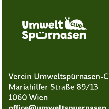
Verein Umweltspürnasen-C
Mariahilfer Straße 89/13
1060 Wien
office@umweltspuernasen.