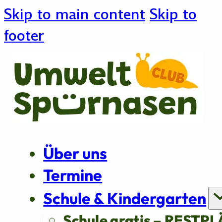
Skip to main content
Skip to
footer
Über uns
Termine
Schule & Kindergarten
Schule gratis – RESTPL