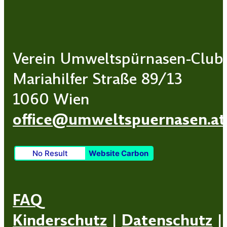
Verein Umweltspürnasen-Club
Mariahilfer Straße 89/13
1060 Wien
office@umweltspuernasen.at
No Result
Website Carbon
FAQ
Kinderschutz
|
Datenschutz