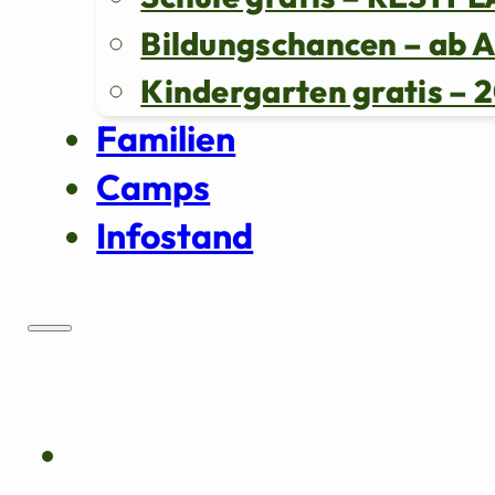
Bildungschancen – ab 
Kindergarten gratis 
Familien
Camps
Infostand
Über uns