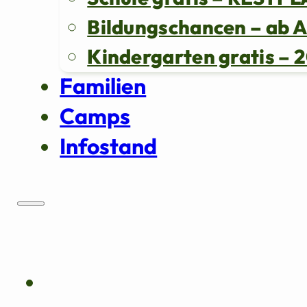
Bildungschancen – ab 
Kindergarten gratis 
Familien
Camps
Infostand
Über uns