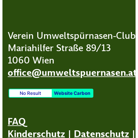
Verein Umweltspürnasen-Club
Mariahilfer Straße 89/13
1060 Wien
office@umweltspuernasen.at
No Result
Website Carbon
FAQ
Kinderschutz
|
Datenschutz