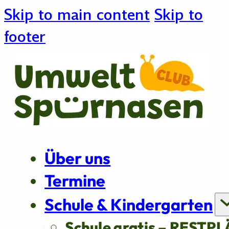
Skip to main content
Skip to
footer
Über uns
Termine
Schule & Kindergarten
Schule gratis – RESTPL