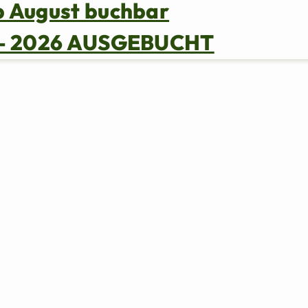
b August buchbar
s – 2026 AUSGEBUCHT