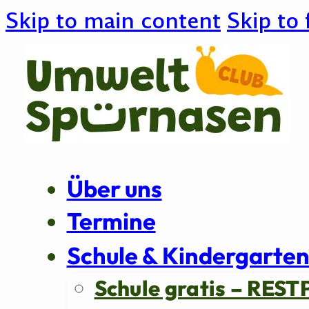
Skip to main content
Skip to 
Über uns
Termine
Schule & Kindergarte
Schule gratis – REST