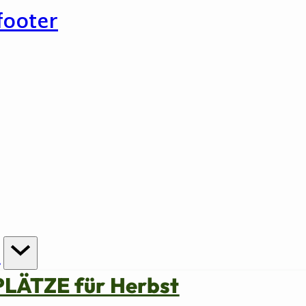
footer
n
PLÄTZE für Herbst