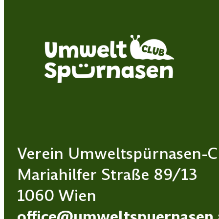
Verein Umweltspürnasen-C
Mariahilfer Straße 89/13
1060 Wien
office@umweltspuernasen.