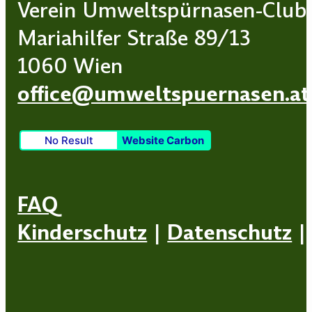
Verein Umweltspürnasen-Club
Mariahilfer Straße 89/13
1060 Wien
office@umweltspuernasen.at
No Result
Website Carbon
FAQ
Kinderschutz
|
Datenschutz