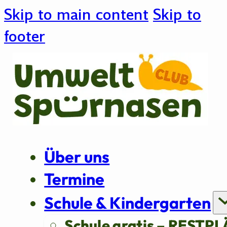
Skip to main content
Skip to
footer
Über uns
Termine
Schule & Kindergarten
Schule gratis – RESTPL