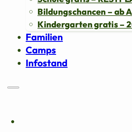
Bildungschancen – ab 
Kindergarten gratis 
Familien
Camps
Infostand
Über uns